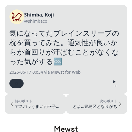
Shimba, Koji
@shimbaco
気になってたブレインスリープの
枕を買ってみた。通気性が良いか
らか首回りが汗ばむことがなくな
った気がする🆒
2026-06-17 00:34
via Mewst for Web
前のポスト
次のポスト
アスパラうまいわ〜子供
とよ…豊島区となりがち
のころの自分が知ったら
驚くだろうな
Mewst