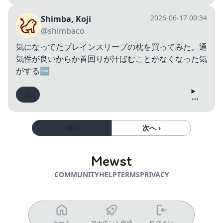
2026-06-17 00:34
Shimba, Koji
@shimbaco
気になってたブレインスリープの枕を買ってみた。通
気性が良いからか首回りが汗ばむことがなくなった気
がする🆒
‹ 前へ
次へ ›
Mewst
COMMUNITY
HELP
TERMS
PRIVACY
ホーム
アカウント作成
ログイン