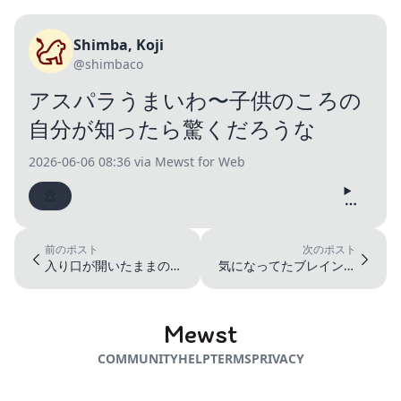
Shimba, Koji
@shimbaco
アスパラうまいわ〜子供のころの
自分が知ったら驚くだろうな
2026-06-06 08:36
via Mewst for Web
前のポスト
次のポスト
入り口が開いたままのド
気になってたブレインス
ア付近に座っており、新
リープの枕を買ってみ
規のお客さ...
た。通気性が...
Mewst
COMMUNITY
HELP
TERMS
PRIVACY