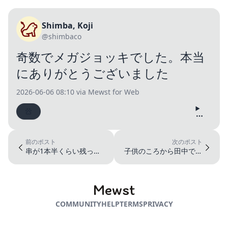
Shimba, Koji
@shimbaco
奇数でメガジョッキでした。本当
にありがとうございました
2026-06-06 08:10
via Mewst for Web
前のポスト
次のポスト
串が1本半くらい残って
子供のころから田中で揚
いて酒が少量…チンチロ
げ物食べまくって将来が
を選ぶべき...
心配ですわ...
Mewst
COMMUNITY
HELP
TERMS
PRIVACY