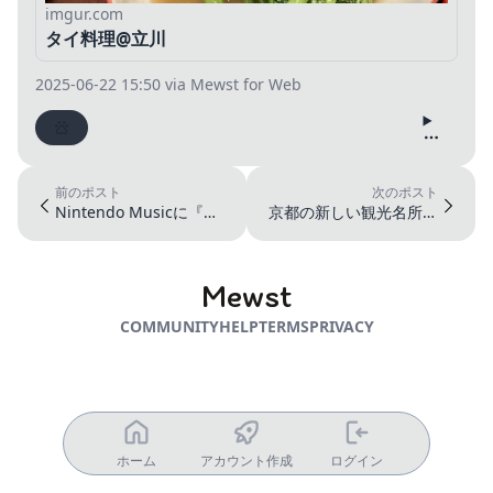
imgur.com
タイ料理@立川
2025-06-22 15:50
via Mewst for Web
前のポスト
次のポスト
Nintendo Musicに『世
京都の新しい観光名所で
界のアソビ大全51』...
ある、ちいかわもぐもぐ
本舗に行っ...
Mewst
COMMUNITY
HELP
TERMS
PRIVACY
ホーム
アカウント作成
ログイン