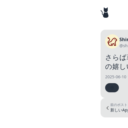
Shi
@sh
さらば
の嬉し
2025-06-10 
前のポスト
新しいApp