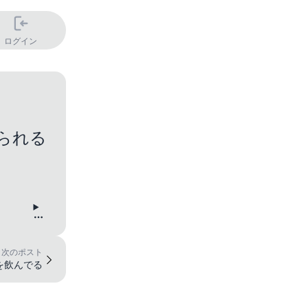
ログイン
られる
次のポスト
を飲んでる