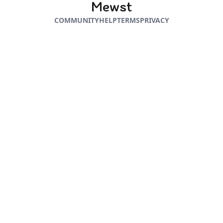
Mewst
COMMUNITY
HELP
TERMS
PRIVACY