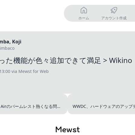
ホーム
アカウント作成
mba, Koji
imbaco
た機能が色々追加できて満足 > Wikino
13:00
via Mewst for Web
ok Airのパームレスト熱くなる問題
WWDC、ハードウェアのアップ
かったの
Mewst