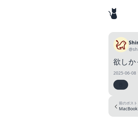
Shi
@sh
欲しかっ
2025-06-08 
前のポスト
MacBo
を解決...