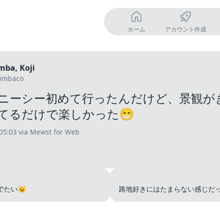
ホーム
アカウント作成
mba, Koji
imbaco
ニーシー初めて行ったんだけど、景観が
てるだけで楽しかった😁
05:03
via Mewst for Web
でたい😼
路地好きにはたまらない感じだった
ズニ