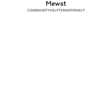
Mewst
COMMUNITY
HELP
TERMS
PRIVACY