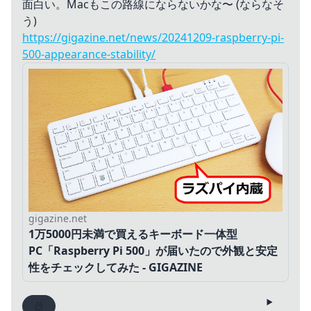
面白い。Macもこの路線にならないかな〜 (ならなそ
う)
https://gigazine.net/news/20241209-raspberry-pi-
500-appearance-stability/
gigazine.net
1万5000円未満で買えるキーボード一体型
PC「Raspberry Pi 500」が届いたので外観と安定
性をチェックしてみた - GIGAZINE