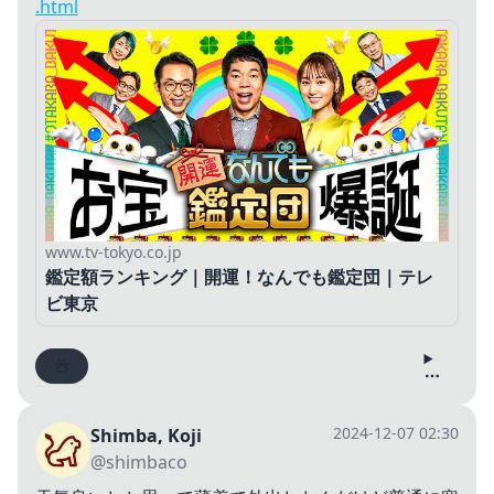
.html
www.tv-tokyo.co.jp
鑑定額ランキング｜開運！なんでも鑑定団｜テレ
ビ東京
2024-12-07 02:30
Shimba, Koji
@shimbaco