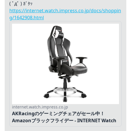
( ﾟдﾟ ) ｶﾞﾀｯ
https://internet.watch.impress.co.jp/docs/shoppin
g/1642908.html
internet.watch.impress.co.jp
AKRacingのゲーミングチェアがセール中！
Amazonブラックフライデー - INTERNET Watch