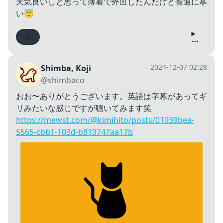
天気良いしと思って薄着で外出したんだけど普通に寒
い😇
2024-12-07 02:28
Shimba, Koji
@shimbaco
おお〜ありがとうございます。英語は字幕があってギ
リみたいな感じですが聴いてみます笑
https://mewst.com/@kimihito/posts/01939bea-
5565-cbb1-103d-b819747aa17b