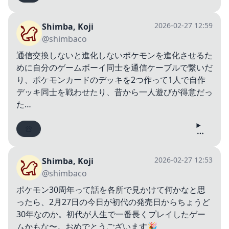
2026-02-27 12:59
Shimba, Koji
@shimbaco
通信交換しないと進化しないポケモンを進化させるた
めに自分のゲームボーイ同士を通信ケーブルで繋いだ
り、ポケモンカードのデッキを2つ作って1人で自作
デッキ同士を戦わせたり、昔から一人遊びが得意だっ
た…
2026-02-27 12:53
Shimba, Koji
@shimbaco
ポケモン30周年って話を各所で見かけて何かなと思
ったら、2月27日の今日が初代の発売日からちょうど
30年なのか。初代が人生で一番長くプレイしたゲー
ムかもな〜。おめでとうございます🎉