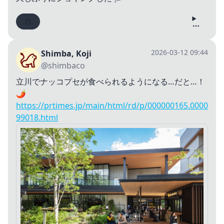
2026-03-12 09:44
Shimba, Koji
@shimbaco
立川でナッコプセが食べられるようになる…だと…！
🌶️
https://prtimes.jp/main/html/rd/p/000000165.0000
99018.html