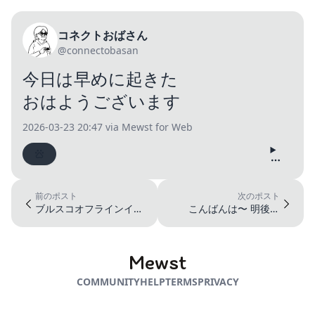
コネクトおばさん
@connectobasan
今日は早めに起きた
おはようございます
2026-03-23 20:47
via Mewst for Web
前のポスト
次のポスト
ブルスコオフラインイベ
こんばんは〜 明後日
ント、地理的時間的に無
strangeFakeが終わっち
理だと分か...
ゃ...
Mewst
COMMUNITY
HELP
TERMS
PRIVACY