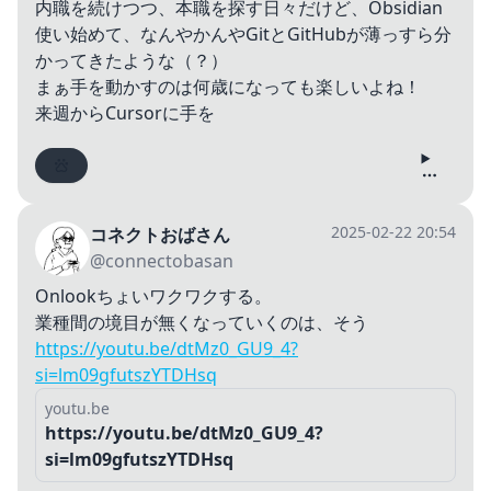
内職を続けつつ、本職を探す日々だけど、Obsidian
使い始めて、なんやかんやGitとGitHubが薄っすら分
かってきたような（？）
まぁ手を動かすのは何歳になっても楽しいよね！
来週からCursorに手を
2025-02-22 20:54
コネクトおばさん
@connectobasan
Onlookちょいワクワクする。
業種間の境目が無くなっていくのは、そう
https://youtu.be/dtMz0_GU9_4?
si=lm09gfutszYTDHsq
youtu.be
https://youtu.be/dtMz0_GU9_4?
si=lm09gfutszYTDHsq