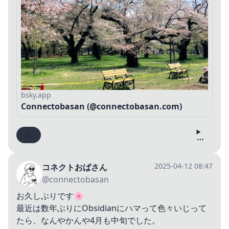
bsky.app
Connectobasan (@connectobasan.com)
2025-04-12 08:47
コネクトおばさん
@connectobasan
お久しぶりです🌸
最近は数年ぶりにObsidianにハマって色々いじって
たら、なんやかんや4月も中旬でした。