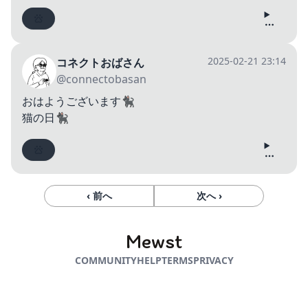
2025-02-21 23:14
コネクトおばさん
@connectobasan
おはようございます🐈‍⬛
猫の日🐈‍⬛
‹ 前へ
次へ ›
Mewst
COMMUNITY
HELP
TERMS
PRIVACY