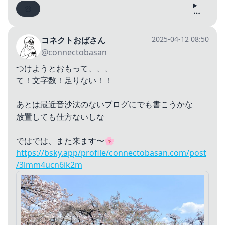
2025-04-12 08:50
コネクトおばさん
@connectobasan
つけようとおもって、、、
て！文字数！足りない！！
あとは最近音沙汰のないブログにでも書こうかな
放置しても仕方ないしな
ではでは、また来ます〜🌸
https://bsky.app/profile/connectobasan.com/post
/3lmm4ucn6ik2m